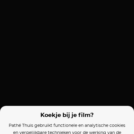
Koekje bij je film?
Pathé Thuis gebruikt functionele en analytische cookies
en vergelijkbare technieken voor de werking van de