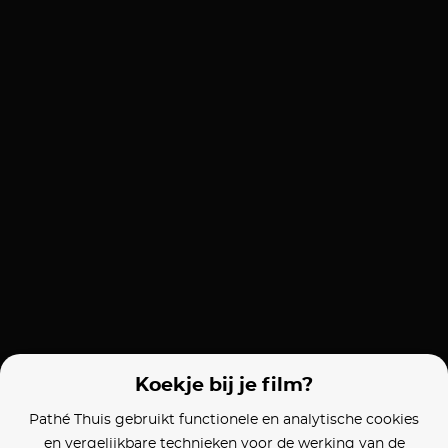
Koekje bij je film?
Pathé Thuis gebruikt functionele en analytische cookies
en vergelijkbare technieken voor de werking van de