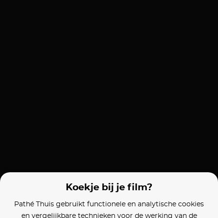
Koekje bij je film?
Pathé Thuis gebruikt functionele en analytische cookies
en vergelijkbare technieken voor de werking van de