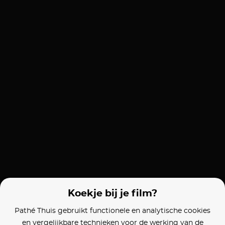
Koekje bij je film?
Pathé Thuis gebruikt functionele en analytische cookies
en vergelijkbare technieken voor de werking van de