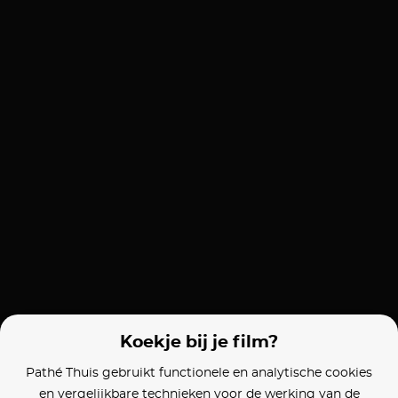
Koekje bij je film?
Pathé Thuis gebruikt functionele en analytische cookies
en vergelijkbare technieken voor de werking van de