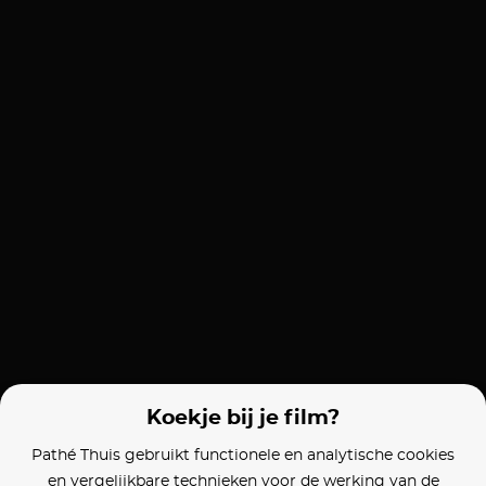
Koekje bij je film?
Pathé Thuis gebruikt functionele en analytische cookies
en vergelijkbare technieken voor de werking van de