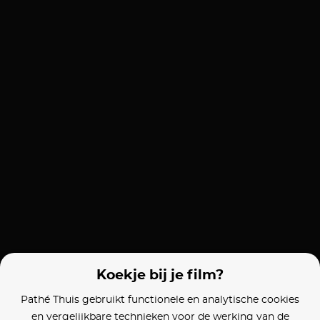
Koekje bij je film?
Pathé Thuis gebruikt functionele en analytische cookies
en vergelijkbare technieken voor de werking van de