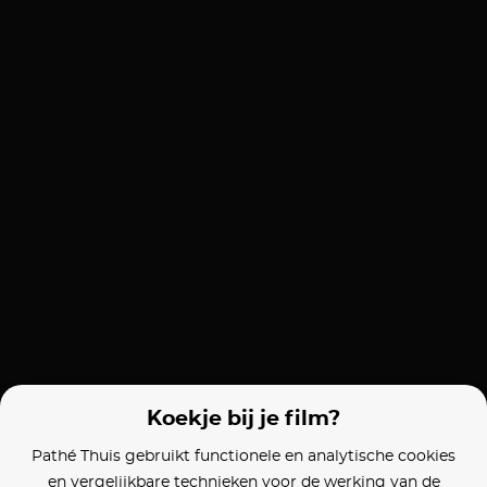
Koekje bij je film?
Pathé Thuis gebruikt functionele en analytische cookies
en vergelijkbare technieken voor de werking van de