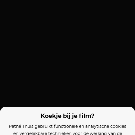
Koekje bij je film?
Pathé Thuis gebruikt functionele en analytische cookies
en vergelijkbare technieken voor de werking van de