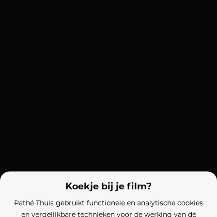
Koekje bij je film?
Pathé Thuis gebruikt functionele en analytische cookies
en vergelijkbare technieken voor de werking van de