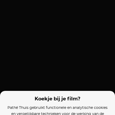
Koekje bij je film?
Pathé Thuis gebruikt functionele en analytische cookies
en vergelijkbare technieken voor de werking van de