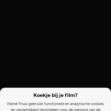
Koekje bij je film?
Pathé Thuis gebruikt functionele en analytische cookies
en vergelijkbare technieken voor de werking van de