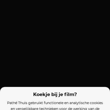
Koekje bij je film?
Pathé Thuis gebruikt functionele en analytische cookies
en vergelijkbare technieken voor de werking van de