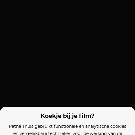
Koekje bij je film?
Pathé Thuis gebruikt functionele en analytische cookies
en vergelijkbare technieken voor de werking van de