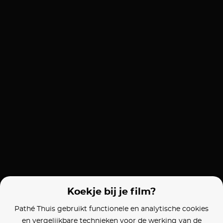
Koekje bij je film?
Pathé Thuis gebruikt functionele en analytische cookies
en vergelijkbare technieken voor de werking van de