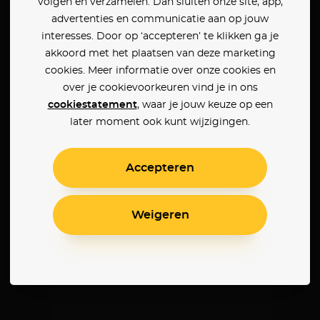
volgen en verzamelen. Dan sluiten onze site, app,
advertenties en communicatie aan op jouw
interesses. Door op ‘accepteren’ te klikken ga je
akkoord met het plaatsen van deze marketing
cookies. Meer informatie over onze cookies en
over je cookievoorkeuren vind je in ons
cookiestatement
, waar je jouw keuze op een
later moment ook kunt wijzigingen.
Accepteren
Weigeren