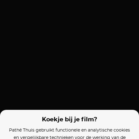
Koekje bij je film?
Pathé Thuis gebruikt functionele en analytische cookies
en vergelijkbare technieken voor de werking van de