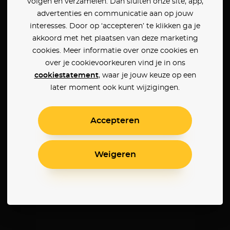
volgen en verzamelen. Dan sluiten onze site, app,
advertenties en communicatie aan op jouw
interesses. Door op ‘accepteren’ te klikken ga je
akkoord met het plaatsen van deze marketing
cookies. Meer informatie over onze cookies en
over je cookievoorkeuren vind je in ons
cookiestatement
, waar je jouw keuze op een
later moment ook kunt wijzigingen.
Accepteren
Weigeren