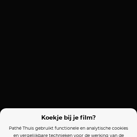
Koekje bij je film?
Pathé Thuis gebruikt functionele en analytische cookies
en vergelijkbare technieken voor de werking van de