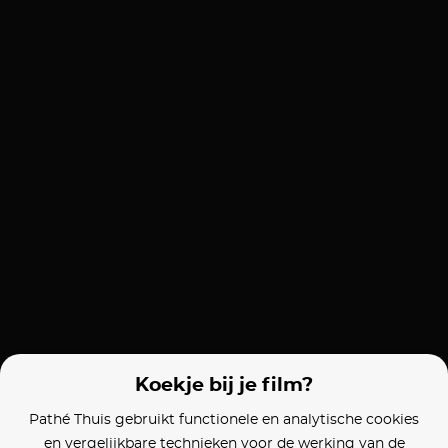
Koekje bij je film?
Pathé Thuis gebruikt functionele en analytische cookies
en vergelijkbare technieken voor de werking van de