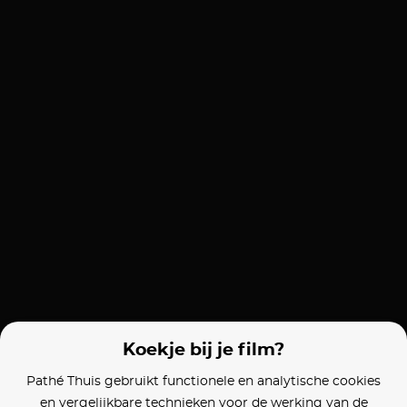
Koekje bij je film?
Pathé Thuis gebruikt functionele en analytische cookies
en vergelijkbare technieken voor de werking van de