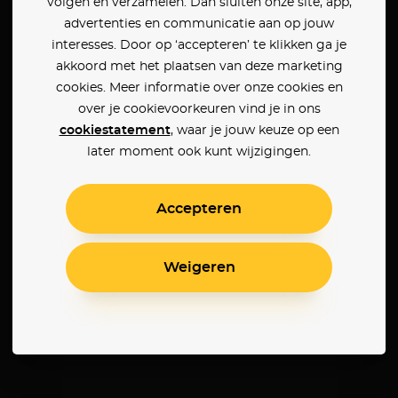
volgen en verzamelen. Dan sluiten onze site, app,
advertenties en communicatie aan op jouw
interesses. Door op ‘accepteren’ te klikken ga je
akkoord met het plaatsen van deze marketing
cookies. Meer informatie over onze cookies en
over je cookievoorkeuren vind je in ons
cookiestatement
, waar je jouw keuze op een
later moment ook kunt wijzigingen.
Accepteren
Weigeren