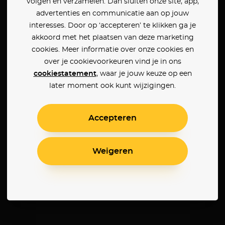
volgen en verzamelen. Dan sluiten onze site, app,
advertenties en communicatie aan op jouw
interesses. Door op ‘accepteren’ te klikken ga je
akkoord met het plaatsen van deze marketing
cookies. Meer informatie over onze cookies en
over je cookievoorkeuren vind je in ons
cookiestatement
, waar je jouw keuze op een
later moment ook kunt wijzigingen.
Accepteren
Weigeren