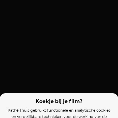
Koekje bij je film?
Pathé Thuis gebruikt functionele en analytische cookies
en vergelijkbare technieken voor de werking van de