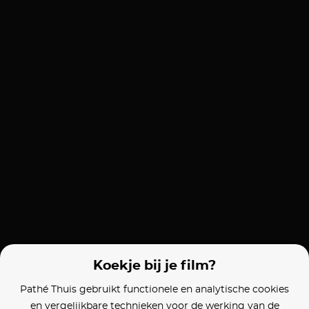
Koekje bij je film?
Pathé Thuis gebruikt functionele en analytische cookies
en vergelijkbare technieken voor de werking van de