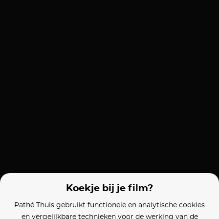
Koekje bij je film?
Pathé Thuis gebruikt functionele en analytische cookies
en vergelijkbare technieken voor de werking van de