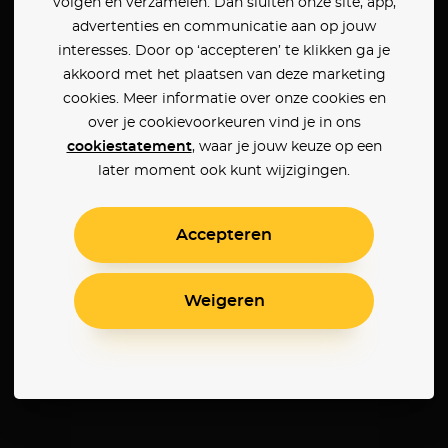
volgen en verzamelen. Dan sluiten onze site, app,
advertenties en communicatie aan op jouw
interesses. Door op ‘accepteren’ te klikken ga je
akkoord met het plaatsen van deze marketing
cookies. Meer informatie over onze cookies en
over je cookievoorkeuren vind je in ons
cookiestatement
, waar je jouw keuze op een
later moment ook kunt wijzigingen.
Accepteren
Weigeren