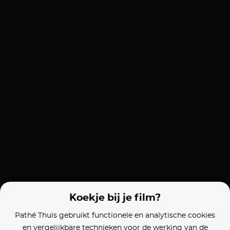
Koekje bij je film?
Pathé Thuis gebruikt functionele en analytische cookies
en vergelijkbare technieken voor de werking van de