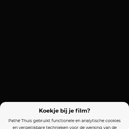
Koekje bij je film?
Pathé Thuis gebruikt functionele en analytische cookies
en vergelijkbare technieken voor de werking van de