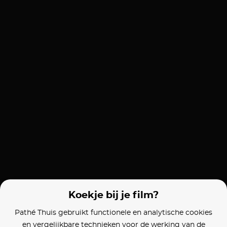
Koekje bij je film?
Pathé Thuis gebruikt functionele en analytische cookies
en vergelijkbare technieken voor de werking van de