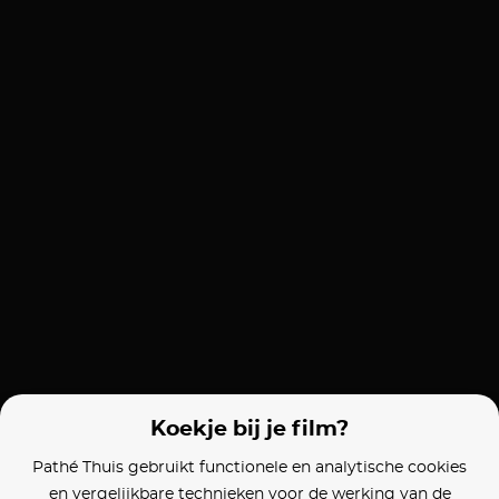
Koekje bij je film?
Pathé Thuis gebruikt functionele en analytische cookies
en vergelijkbare technieken voor de werking van de