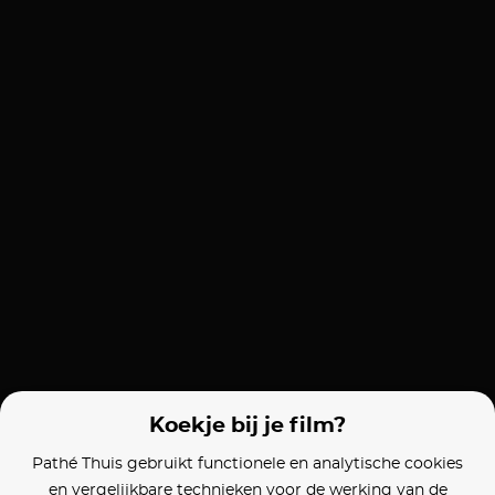
Koekje bij je film?
Pathé Thuis gebruikt functionele en analytische cookies
en vergelijkbare technieken voor de werking van de