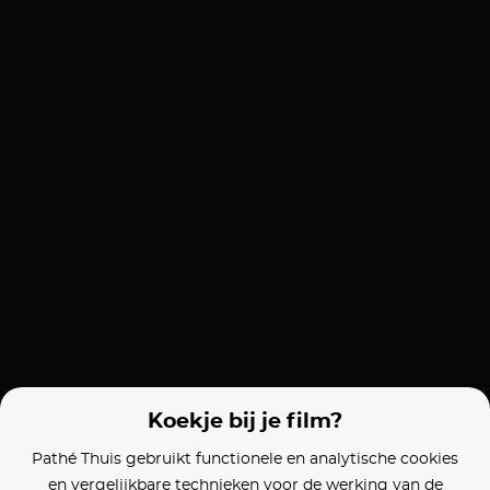
Koekje bij je film?
Pathé Thuis gebruikt functionele en analytische cookies
en vergelijkbare technieken voor de werking van de