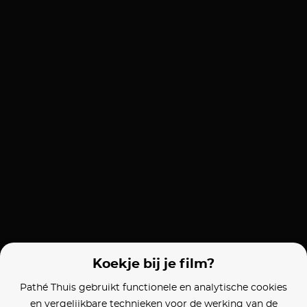
Koekje bij je film?
Pathé Thuis gebruikt functionele en analytische cookies
en vergelijkbare technieken voor de werking van de