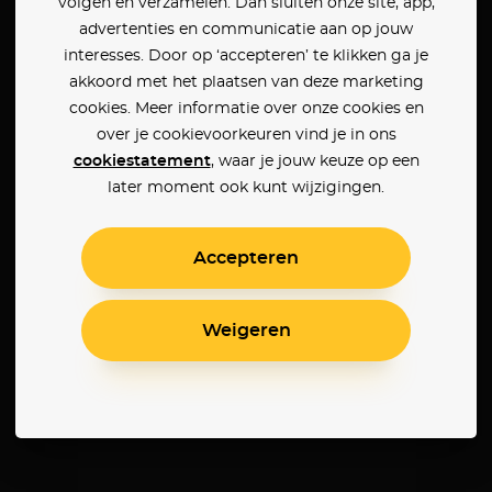
volgen en verzamelen. Dan sluiten onze site, app,
advertenties en communicatie aan op jouw
interesses. Door op ‘accepteren’ te klikken ga je
akkoord met het plaatsen van deze marketing
cookies. Meer informatie over onze cookies en
over je cookievoorkeuren vind je in ons
cookiestatement
, waar je jouw keuze op een
later moment ook kunt wijzigingen.
Accepteren
Weigeren