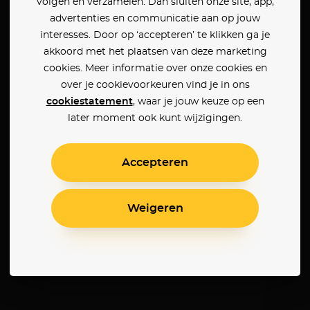
volgen en verzamelen. Dan sluiten onze site, app,
advertenties en communicatie aan op jouw
interesses. Door op ‘accepteren’ te klikken ga je
akkoord met het plaatsen van deze marketing
cookies. Meer informatie over onze cookies en
over je cookievoorkeuren vind je in ons
cookiestatement
, waar je jouw keuze op een
later moment ook kunt wijzigingen.
Accepteren
Weigeren