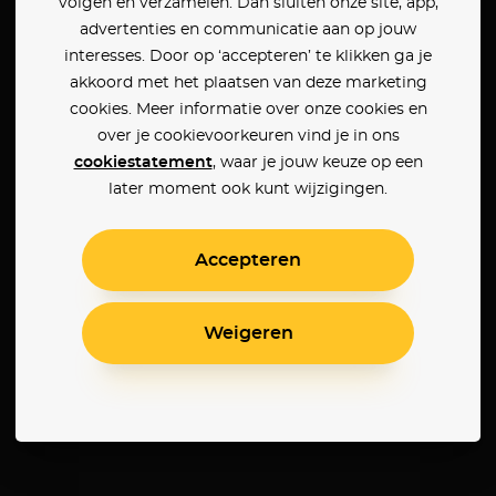
volgen en verzamelen. Dan sluiten onze site, app,
advertenties en communicatie aan op jouw
interesses. Door op ‘accepteren’ te klikken ga je
akkoord met het plaatsen van deze marketing
cookies. Meer informatie over onze cookies en
over je cookievoorkeuren vind je in ons
cookiestatement
, waar je jouw keuze op een
later moment ook kunt wijzigingen.
Accepteren
Weigeren