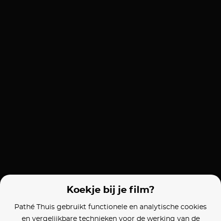
Koekje bij je film?
Pathé Thuis gebruikt functionele en analytische cookies
en vergelijkbare technieken voor de werking van de