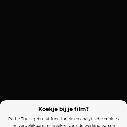
Koekje bij je film?
Pathé Thuis gebruikt functionele en analytische cookies
en vergelijkbare technieken voor de werking van de