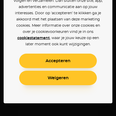
volgen en verzamelen. Dan sluiten onze site, app,
advertenties en communicatie aan op jouw
interesses. Door op ‘accepteren’ te klikken ga je
akkoord met het plaatsen van deze marketing
cookies. Meer informatie over onze cookies en
over je cookievoorkeuren vind je in ons
cookiestatement
, waar je jouw keuze op een
later moment ook kunt wijzigingen.
Accepteren
Weigeren