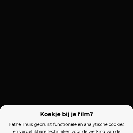
Koekje bij je film?
Pathé Thuis gebruikt functionele en analytische cookies
en vergelijkbare technieken voor de werking van de