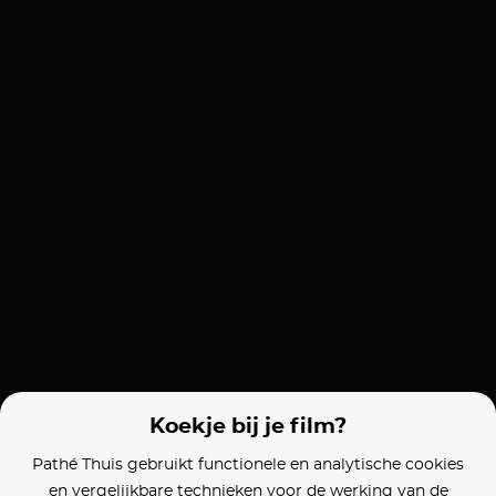
Koekje bij je film?
Pathé Thuis gebruikt functionele en analytische cookies
en vergelijkbare technieken voor de werking van de