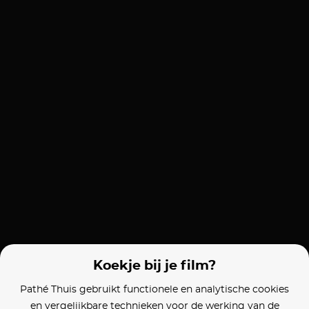
Koekje bij je film?
Pathé Thuis gebruikt functionele en analytische cookies
en vergelijkbare technieken voor de werking van de