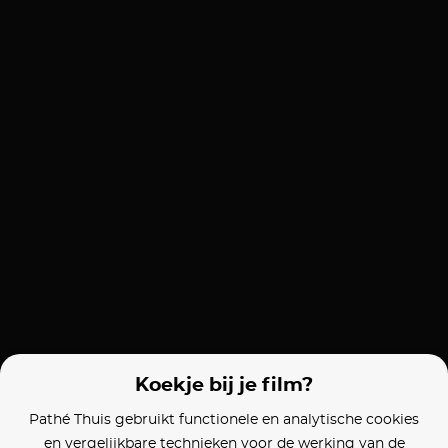
Koekje bij je film?
Pathé Thuis gebruikt functionele en analytische cookies
en vergelijkbare technieken voor de werking van de