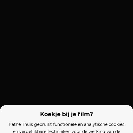
Koekje bij je film?
Pathé Thuis gebruikt functionele en analytische cookies
en vergelijkbare technieken voor de werking van de