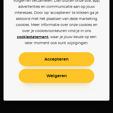
volgen en verzamelen. Dan sluiten onze site, app,
advertenties en communicatie aan op jouw
interesses. Door op ‘accepteren’ te klikken ga je
akkoord met het plaatsen van deze marketing
cookies. Meer informatie over onze cookies en
over je cookievoorkeuren vind je in ons
cookiestatement
, waar je jouw keuze op een
later moment ook kunt wijzigingen.
Accepteren
Weigeren