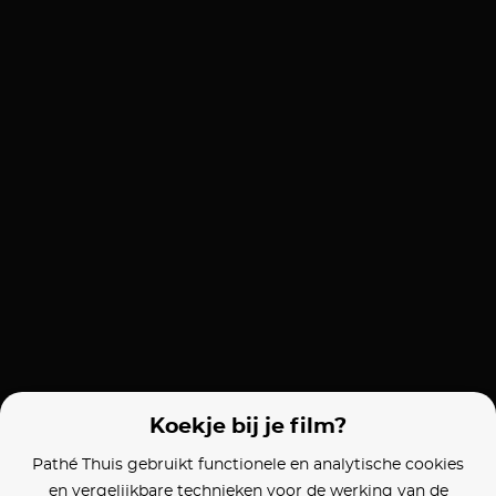
Koekje bij je film?
Pathé Thuis gebruikt functionele en analytische cookies
en vergelijkbare technieken voor de werking van de