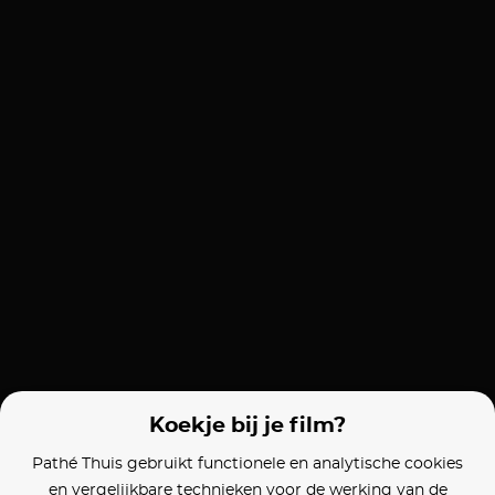
Koekje bij je film?
Pathé Thuis gebruikt functionele en analytische cookies
en vergelijkbare technieken voor de werking van de