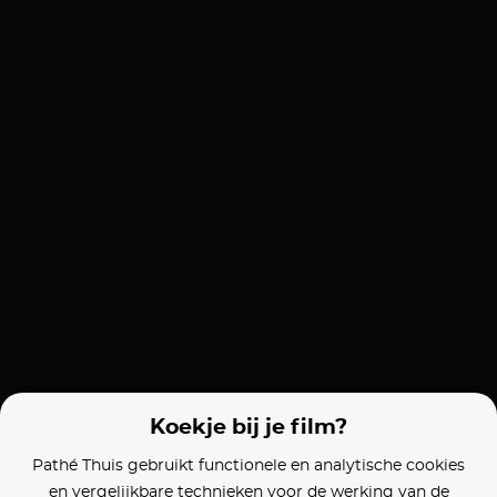
Koekje bij je film?
Pathé Thuis gebruikt functionele en analytische cookies
en vergelijkbare technieken voor de werking van de