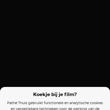
Koekje bij je film?
Pathé Thuis gebruikt functionele en analytische cookies
en vergelijkbare technieken voor de werking van de